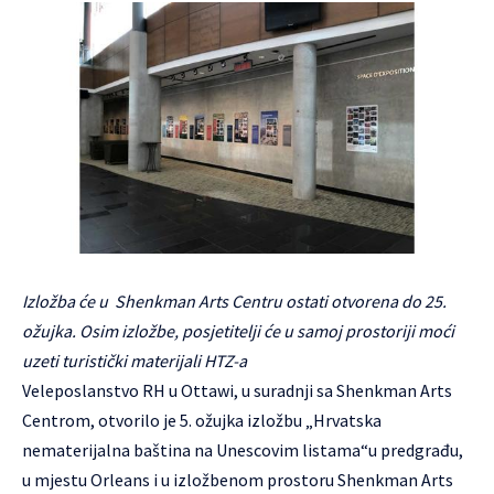
Izložba će u Shenkman Arts Centru ostati otvorena do 25.
ožujka. Osim izložbe, posjetitelji će u samoj prostoriji moći
uzeti turistički materijali HTZ-a
Veleposlanstvo RH u Ottawi, u suradnji sa Shenkman Arts
Centrom, otvorilo je 5. ožujka izložbu „Hrvatska
nematerijalna baština na Unescovim listama“u predgrađu,
u mjestu Orleans i u izložbenom prostoru Shenkman Arts