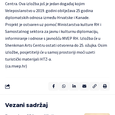
Centra. Ova izložba još je jedan događaj kojim
Veleposlanstvo u 2019. godini obilježava 25 godina
diplomatskih odnosa između Hrvatske i Kanade.
Projekt je ostvaren uz pomoć Ministarstva kulture RH i
Samostalnog sektora za javnu i kulturnu diplomaciju,
informiranje i odnose s javnošću MVEP RH. Izložba će u
Shenkman Arts Centru ostati otvorena do 25. ožujka. Osim
izložbe, posjetitelji će u samoj prostoriji moći uzeti
turistički materijali HTZ-a.
(
ca.mvep.hr
)
Vezani sadržaj