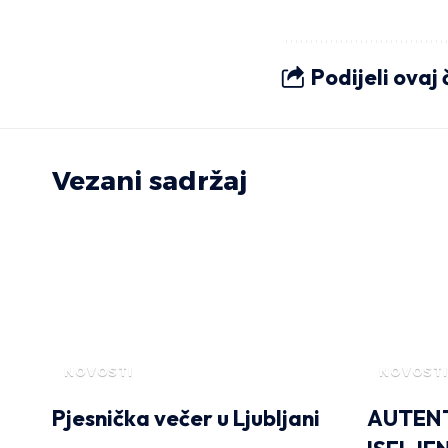
Podijeli ovaj
Vezani sadržaj
NOVOSTI
NOVOSTI
Pjesnička večer u Ljubljani
AUTENT