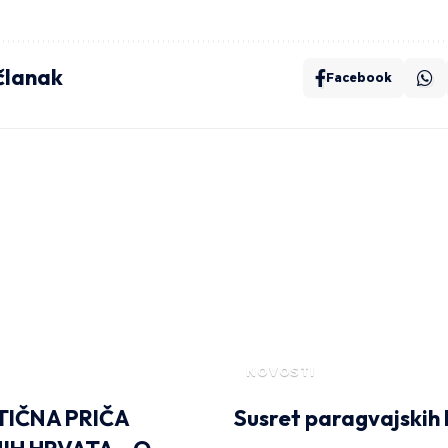
 članak
Facebook
NOVOSTI
IČNA PRIČA
Susret paragvajskih