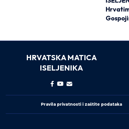
ISELJE
Hrvatim
Gospoji
HRVATSKA MATICA
ISELJENIKA
Pravila privatnosti i zaštite podataka