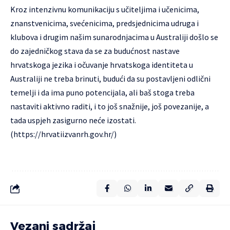
Kroz intenzivnu komunikaciju s učiteljima i učenicima,
znanstvenicima, svećenicima, predsjednicima udruga i
klubova i drugim našim sunarodnjacima u Australiji došlo se
do zajedničkog stava da se za budućnost nastave
hrvatskoga jezika i očuvanje hrvatskoga identiteta u
Australiji ne treba brinuti, budući da su postavljeni odlični
temelji i da ima puno potencijala, ali baš stoga treba
nastaviti aktivno raditi, i to još snažnije, još povezanije, a
tada uspjeh zasigurno neće izostati.
(https://hrvatiizvanrh.gov.hr/)
Vezani sadržaj