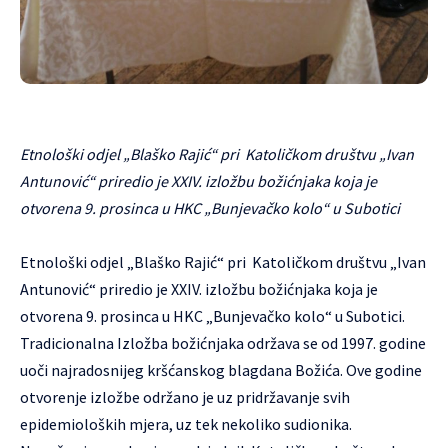
Etnološki odjel „Blaško Rajić“ pri Katoličkom društvu „Ivan
Antunović“ priredio je XXIV. izložbu božićnjaka koja je
otvorena 9. prosinca u HKC „Bunjevačko kolo“ u Subotici
Etnološki odjel „Blaško Rajić“ pri Katoličkom društvu „Ivan
Antunović“ priredio je XXIV. izložbu božićnjaka koja je
otvorena 9. prosinca u HKC „Bunjevačko kolo“ u Subotici.
Tradicionalna Izložba božićnjaka održava se od 1997. godine
uoči najradosnijeg kršćanskog blagdana Božića. Ove godine
otvorenje izložbe održano je uz pridržavanje svih
epidemioloških mjera, uz tek nekoliko sudionika.