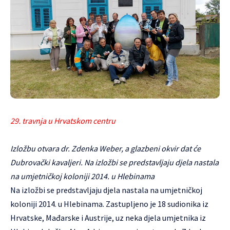
29. travnja u Hrvatskom centru
Izložbu otvara dr. Zdenka Weber, a glazbeni okvir dat će
Dubrovački kavaljeri. Na izložbi se predstavljaju djela nastala
na umjetničkoj koloniji 2014. u Hlebinama
Na izložbi se predstavljaju djela nastala na umjetničkoj
koloniji 2014. u Hlebinama. Zastupljeno je 18 sudionika iz
Hrvatske, Mađarske i Austrije, uz neka djela umjetnika iz