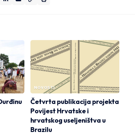
NOVOSTI
Đurđinu
Četvrta publikacija projekta
Povijest Hrvatske i
hrvatskog useljeništva u
Brazilu