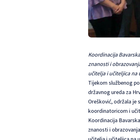
Koordinacija Bavarska
znanosti i obrazovanja
učitelja i učiteljica 
Tijekom službenog posj
državnog ureda za Hrva
Orešković, održala je
koordinatoricom i uči
Koordinacija Bavarska
znanosti i obrazovanja
učitelja i učiteljica 