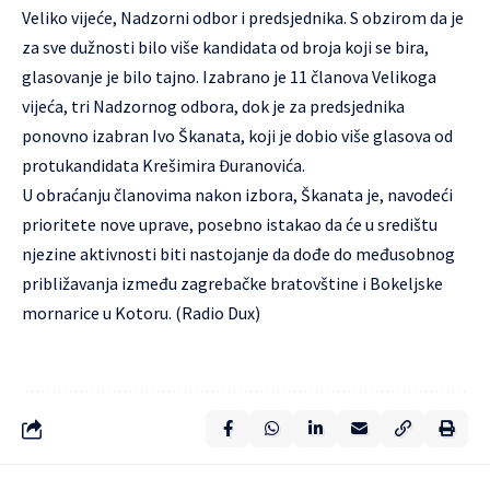
Veliko vijeće, Nadzorni odbor i predsjednika. S obzirom da je
za sve dužnosti bilo više kandidata od broja koji se bira,
glasovanje je bilo tajno. Izabrano je 11 članova Velikoga
vijeća, tri Nadzornog odbora, dok je za predsjednika
ponovno izabran Ivo Škanata, koji je dobio više glasova od
protukandidata Krešimira Đuranovića.
U obraćanju članovima nakon izbora, Škanata je, navodeći
prioritete nove uprave, posebno istakao da će u središtu
njezine aktivnosti biti nastojanje da dođe do međusobnog
približavanja između zagrebačke bratovštine i Bokeljske
mornarice u Kotoru. (Radio Dux)