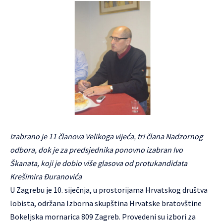
Izabrano je 11 članova Velikoga vijeća, tri člana Nadzornog
odbora, dok je za predsjednika ponovno izabran Ivo
Škanata, koji je dobio više glasova od protukandidata
Krešimira Đuranovića
U Zagrebu je 10. siječnja, u prostorijama Hrvatskog društva
lobista, održana Izborna skupština Hrvatske bratovštine
Bokeljska mornarica 809 Zagreb. Provedeni su izbori za