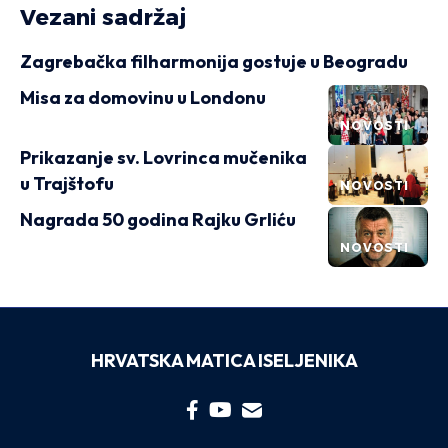
Vezani sadržaj
Zagrebačka filharmonija gostuje u Beogradu
Misa za domovinu u Londonu
NOVOSTI
Prikazanje sv. Lovrinca mučenika
u Trajštofu
NOVOSTI
Nagrada 50 godina Rajku Grliću
NOVOSTI
HRVATSKA MATICA ISELJENIKA