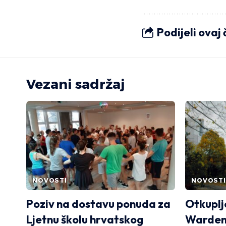
Podijeli ovaj
Vezani sadržaj
NOVOSTI
NOVOSTI
Poziv na dostavu ponuda za
Otkuplje
Ljetnu školu hrvatskog
Wardenc