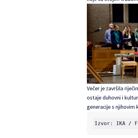
Večer je završila riječ
ostaje duhovni i kultu
generacije s njihovim
Izvor: IKA / F