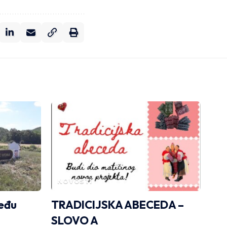
NOVOSTI
eđu
TRADICIJSKA ABECEDA –
SLOVO A