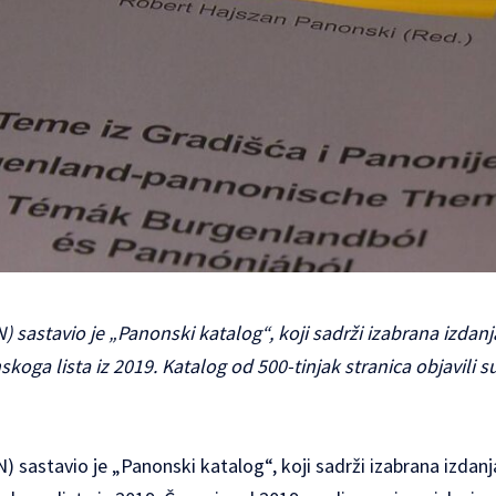
N) sastavio je „Panonski katalog“, koji sadrži izabrana izdan
oga lista iz 2019. Katalog od 500-tinjak stranica objavili s
N) sastavio je „Panonski katalog“, koji sadrži izabrana izdan