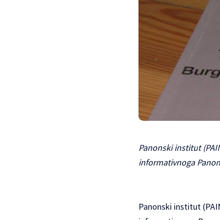
Panonski institut (PAI
informativnoga Panonsk
Panonski institut (PAI