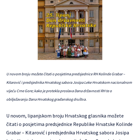
U novom broju možete čitati o posjetima predsjednice RH Kolinde Grabar –
Kitarović i predsjednika Hrvatskog sabora Josipa Leke Hrvatskom nacionalnom
vijeću Crne Gore; kako je protekla proslava Dana državnosti RH te o
obilježavanju Dana Hrvatskog građanskog društva.
U novom, lipanjskom broju Hrvatskog glasnika možete
čitati o posjetima predsjednice Republike Hrvatske Kolinde
Grabar – Kitarović i predsjednika Hrvatskog sabora Josipa