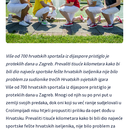
Više od 700 hrvatskih sportaša iz dijaspore pristiglo je
proteklih dana u Zagreb. Prevaliti tisuće kilometara kako bi
bili dio najveće sportske fešte hrvatskih iseljenika nije bilo
problem za sudionike trećih Hrvatskih svjetskih igara
Više od 700 hrvatskih sportaša iz dijaspore pristiglo je
proteklih dana u Zagreb. Mnogi od njih su po prvi put u
zemlji svojih predaka, dok oni koji su već ranije sudjelovali u
Crolimpijadi nisu htjeli propustiti priliku da opet dođu u
Hrvatsku. Prevaliti tisuće kilometara kako bi bili dio najveće
sportske fešte hrvatskih iseljenika, nije bilo problem za