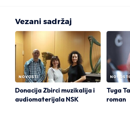
Vezani sadržaj
NOVOSTI
NOVOSTI
Donacija Zbirci muzikalija i
Tuga Ta
audiomaterijala NSK
roman