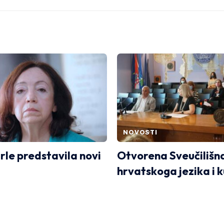
NOVOSTI
rle predstavila novi
Otvorena Sveučilišn
hrvatskoga jezika i k