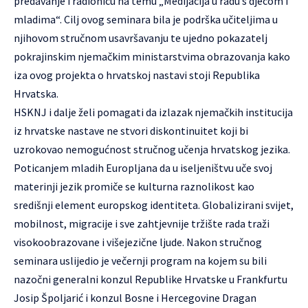
predavanje i radionicu na temu „Medijacija u radu s djecom i
mladima“. Cilj ovog seminara bila je podrška učiteljima u
njihovom stručnom usavršavanju te ujedno pokazatelj
pokrajinskim njemačkim ministarstvima obrazovanja kako
iza ovog projekta o hrvatskoj nastavi stoji Republika
Hrvatska.
HSKNJ i dalje želi pomagati da izlazak njemačkih institucija
iz hrvatske nastave ne stvori diskontinuitet koji bi
uzrokovao nemogućnost stručnog učenja hrvatskog jezika.
Poticanjem mladih Europljana da u iseljeništvu uče svoj
materinji jezik promiče se kulturna raznolikost kao
središnji element europskog identiteta. Globalizirani svijet,
mobilnost, migracije i sve zahtjevnije tržište rada traži
visokoobrazovane i višejezične ljude. Nakon stručnog
seminara uslijedio je večernji program na kojem su bili
nazočni generalni konzul Republike Hrvatske u Frankfurtu
Josip Špoljarić i konzul Bosne i Hercegovine Dragan