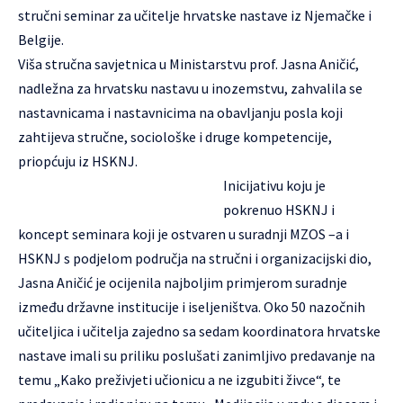
stručni seminar za učitelje hrvatske nastave iz Njemačke i
Belgije.
Viša stručna savjetnica u Ministarstvu prof. Jasna Aničić,
nadležna za hrvatsku nastavu u inozemstvu, zahvalila se
nastavnicama i nastavnicima na obavljanju posla koji
zahtijeva stručne, sociološke i druge kompetencije,
priopćuju iz HSKNJ.
Inicijativu koju je
pokrenuo HSKNJ i
koncept seminara koji je ostvaren u suradnji MZOS –a i
HSKNJ s podjelom područja na stručni i organizacijski dio,
Jasna Aničić je ocijenila najboljim primjerom suradnje
između državne institucije i iseljeništva. Oko 50 nazočnih
učiteljica i učitelja zajedno sa sedam koordinatora hrvatske
nastave imali su priliku poslušati zanimljivo predavanje na
temu „Kako preživjeti učionicu a ne izgubiti živce“, te