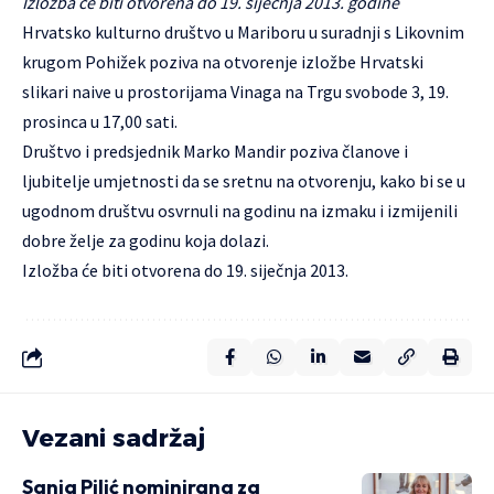
Izložba će biti otvorena do 19. siječnja 2013. godine
Hrvatsko kulturno društvo u Mariboru u suradnji s Likovnim
krugom Pohižek poziva na otvorenje izložbe Hrvatski
slikari naive u prostorijama Vinaga na Trgu svobode 3, 19.
prosinca u 17,00 sati.
Društvo i predsjednik Marko Mandir poziva članove i
ljubitelje umjetnosti da se sretnu na otvorenju, kako bi se u
ugodnom društvu osvrnuli na godinu na izmaku i izmijenili
dobre želje za godinu koja dolazi.
Izložba će biti otvorena do 19. siječnja 2013.
Vezani sadržaj
Sanja Pilić nominirana za