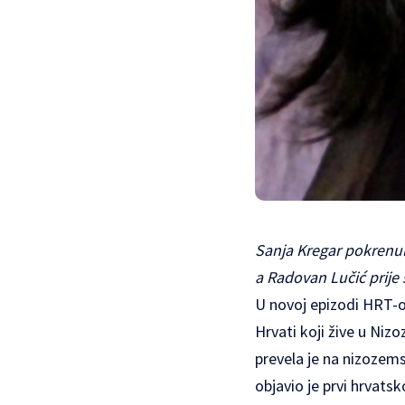
Sanja Kregar pokrenula
a Radovan Lučić prije 
U novoj epizodi HRT-o
Hrvati koji žive u Niz
prevela je na nizozems
objavio je prvi hrvatsk