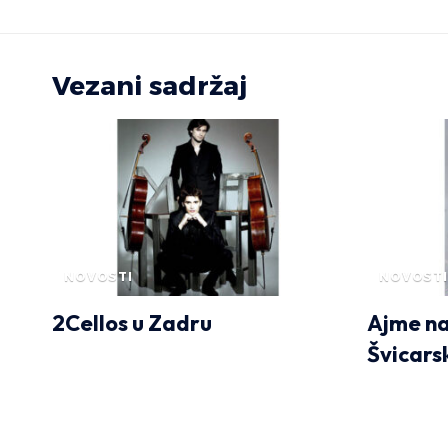
Vezani sadržaj
NOVOSTI
NOVOSTI
2Cellos u Zadru
Ajme na
Švicars