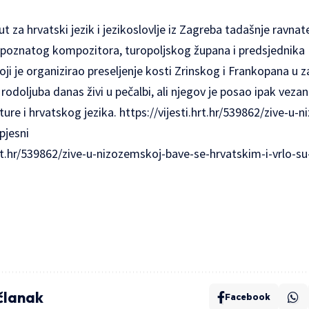
 za hrvatski jezik i jezikoslovlje iz Zagreba tadašnje ravnate
k poznatog kompozitora, turopoljskog župana i predsjednika
oji je organizirao preseljenje kosti Zrinskog i Frankopana u
rodoljuba danas živi u pečalbi, ali njegov je posao ipak vezan
ture i hrvatskog jezika.
https://vijesti.hrt.hr/539862/zive-u
spjesn
i
hrt.hr/539862/zive-u-nizozemskoj-bave-se-hrvatskim-i-vrlo-su
 članak
Facebook