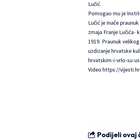
Lučić.
Pomogao mu je Institut
Lučić je inače praunu
zmaja Franje Lučića- k
1919. Praunuk velikog 
uzdizanje hrvatske kul
hrvatskim-i-vrlo-su-u
Video
https://vijesti.
Podijeli ovaj