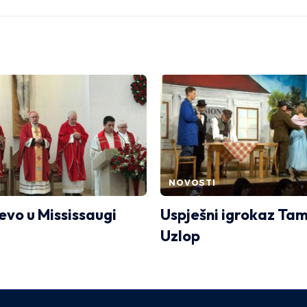
NOVOSTI
evo u Mississaugi
Uspješni igrokaz Ta
Uzlop