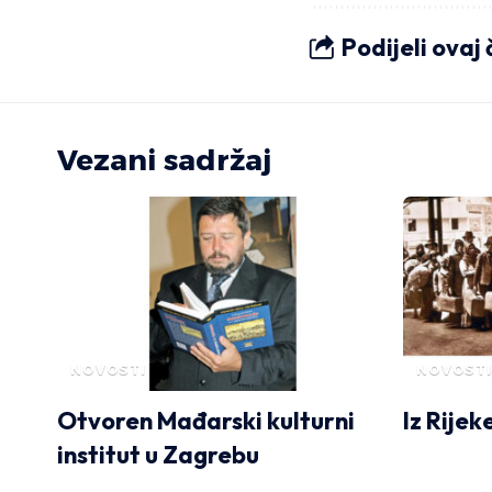
Podijeli ovaj
Vezani sadržaj
NOVOSTI
NOVOSTI
Otvoren Mađarski kulturni
Iz Rijeke
institut u Zagrebu