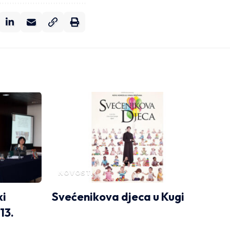
NOVOSTI
ki
Svećenikova djeca u Kugi
13.