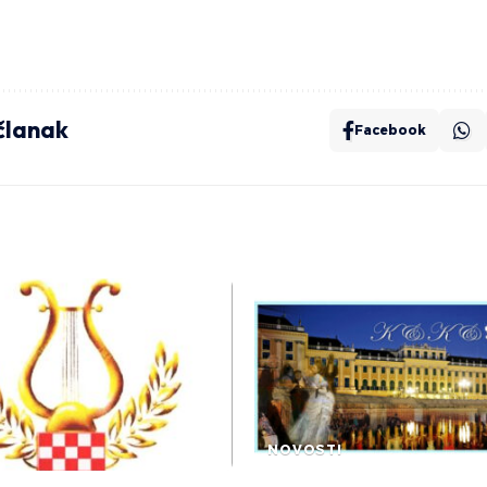
 članak
Facebook
NOVOSTI