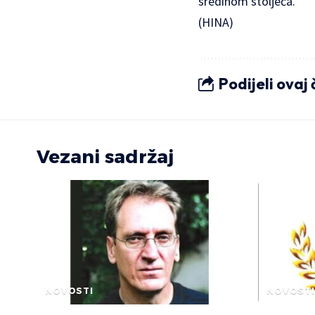
sredinom stoljeća.
(HINA)
Podijeli ovaj
Vezani sadržaj
NOVOSTI
NOVOSTI