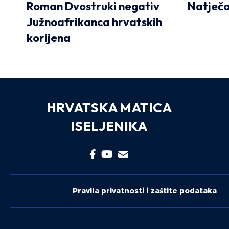
Roman Dvostruki negativ
Natječa
Južnoafrikanca hrvatskih
korijena
HRVATSKA MATICA
ISELJENIKA
Pravila privatnosti i zaštite podataka