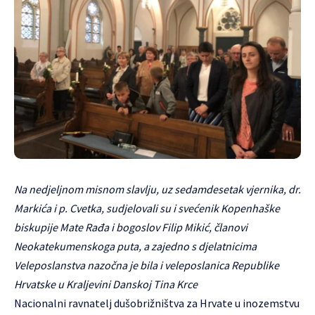
Na nedjeljnom misnom slavlju, uz sedamdesetak vjernika, dr.
Markića i p. Cvetka, sudjelovali su i svećenik Kopenhaške
biskupije Mate Rađa i bogoslov Filip Mikić, članovi
Neokatekumenskoga puta, a zajedno s djelatnicima
Veleposlanstva nazočna je bila i veleposlanica Republike
Hrvatske u Kraljevini Danskoj Tina Krce
Nacionalni ravnatelj dušobrižništva za Hrvate u inozemstvu