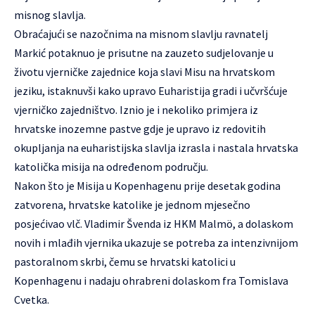
misnog slavlja.
Obraćajući se nazočnima na misnom slavlju ravnatelj
Markić potaknuo je prisutne na zauzeto sudjelovanje u
životu vjerničke zajednice koja slavi Misu na hrvatskom
jeziku, istaknuvši kako upravo Euharistija gradi i učvršćuje
vjerničko zajedništvo. Iznio je i nekoliko primjera iz
hrvatske inozemne pastve gdje je upravo iz redovitih
okupljanja na euharistijska slavlja izrasla i nastala hrvatska
katolička misija na određenom području.
Nakon što je Misija u Kopenhagenu prije desetak godina
zatvorena, hrvatske katolike je jednom mjesečno
posjećivao vlč. Vladimir Švenda iz HKM Malmö, a dolaskom
novih i mlađih vjernika ukazuje se potreba za intenzivnijom
pastoralnom skrbi, čemu se hrvatski katolici u
Kopenhagenu i nadaju ohrabreni dolaskom fra Tomislava
Cvetka.