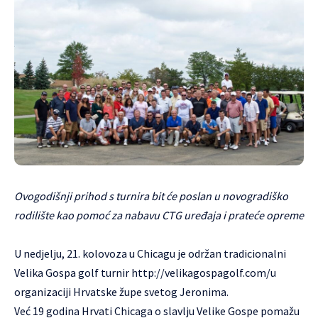
Ovogodišnji prihod s turnira bit će poslan u novogradiško
rodilište kao pomoć za nabavu CTG uređaja i prateće opreme
U nedjelju, 21. kolovoza u Chicagu je održan tradicionalni
Velika Gospa golf turnir
http://velikagospagolf.com/
u
organizaciji Hrvatske župe svetog Jeronima.
Već 19 godina Hrvati Chicaga o slavlju Velike Gospe pomažu