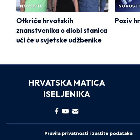
NOVOSTI
NOVOSTI
Otkriće hrvatskih
Poziv h
znanstvenika o diobi stanica
ući će u svjetske udžbenike
HRVATSKA MATICA
ISELJENIKA
Pravila privatnosti i zaštite podataka