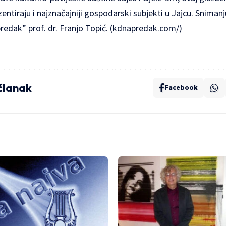
ezentiraju i najznačajniji gospodarski subjekti u Jajcu. Snimanj
edak” prof. dr. Franjo Topić. (kdnapredak.com/)
 članak
Facebook