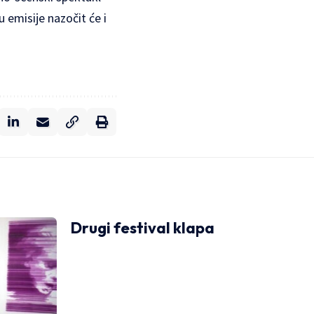
u emisije nazočit će i
Drugi festival klapa