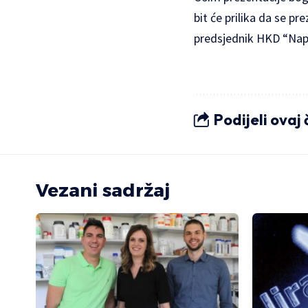
bit će prilika da se pr
predsjednik HKD “Napr
Podijeli ovaj
Vezani sadržaj