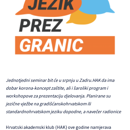
Jednotjedni seminar bit će u srpnju u Zadru.HAK da ima
dobar korona-koncept zaštite, ali i šaroliki program i
workshopove za prezentaciju djelovanja. Planirane su
jezične vježbe na gradišćanskohrvatskom ili
standardnohrvatskom jeziku dopodne, a navečer radionice
Hrvatski akademski klub (HAK) ove godine namjerava