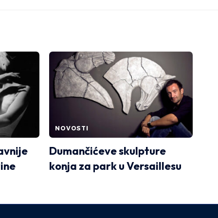
NOVOSTI
avnije
Dumančićeve skulpture
ine
konja za park u Versaillesu