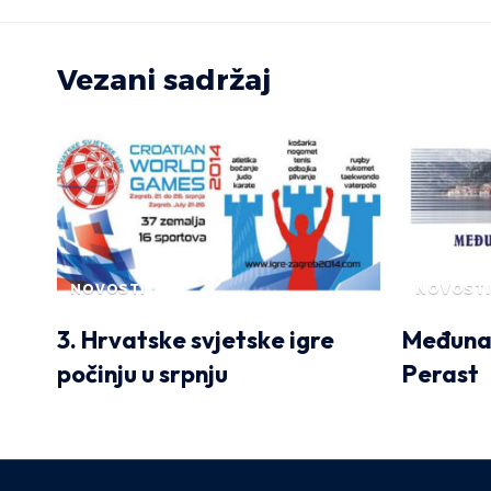
Vezani sadržaj
NOVOSTI
NOVOSTI
3. Hrvatske svjetske igre
Međunar
počinju u srpnju
Perast