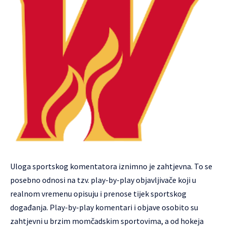
Uloga sportskog komentatora iznimno je zahtjevna. To se
posebno odnosi na tzv.
play-by-play
objavljivače koji u
realnom vremenu opisuju i prenose tijek sportskog
događanja. Play-by-play komentari i objave osobito su
zahtjevni u brzim momčadskim sportovima, a od hokeja