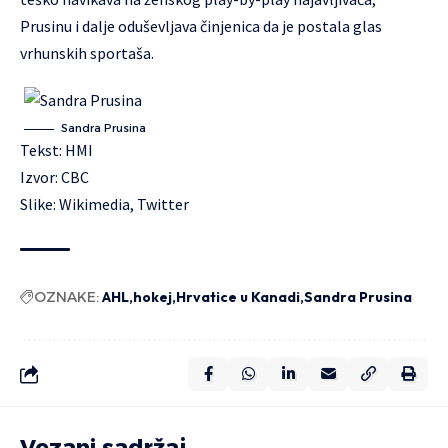
Prusinu i dalje oduševljava činjenica da je postala glas
vrhunskih sportaša.
Sandra Prusina
Tekst: HMI
Izvor:
CBC
Slike: Wikimedia, Twitter
OZNAKE:
AHL
hokej
Hrvatice u Kanadi
Sandra Prusina
Vezani sadržaj