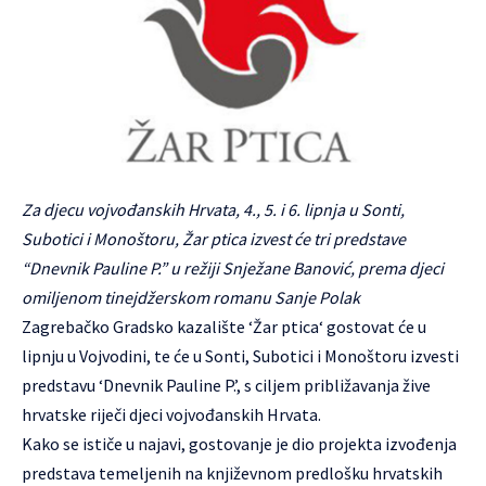
Za djecu vojvođanskih Hrvata, 4., 5. i 6. lipnja u Sonti,
Subotici i Monoštoru, Žar ptica izvest će tri predstave
“Dnevnik Pauline P.” u režiji Snježane Banović, prema djeci
omiljenom tinejdžerskom romanu Sanje Polak
Zagrebačko Gradsko kazalište ‘
Žar ptica
‘ gostovat će u
lipnju u Vojvodini, te će u Sonti, Subotici i Monoštoru izvesti
predstavu ‘Dnevnik Pauline P.’, s ciljem približavanja žive
hrvatske riječi djeci vojvođanskih Hrvata.
Kako se ističe u najavi, gostovanje je dio projekta izvođenja
predstava temeljenih na književnom predlošku hrvatskih