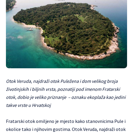
Otok Veruda, najdraži otok Puležena i dom velikog broja
životinjskih i biljnih vrsta, poznatiji pod imenom Fratarski
otok, dobio je veliko priznanje – oznaku ekoplaža kao jedini
takve vrste u Hrvatskoj
Fratarski otok omiljeno je mjesto kako stanovnicima Pule i
okolice tako i njihovim gostima. Otok Veruda, najdraži otok