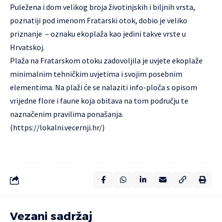
Puležena i dom velikog broja životinjskih i biljnih vrsta,
poznatiji pod imenom Fratarski otok, dobio je veliko
priznanje – oznaku ekoplaža kao jedini takve vrste u
Hrvatskoj.
Plaža na Fratarskom otoku zadovoljila je uvjete ekoplaže
minimalnim tehničkim uvjetima i svojim posebnim
elementima. Na plaži će se nalaziti info-ploča s opisom
vrijedne flore i faune koja obitava na tom području te
naznačenim pravilima ponašanja.
(https://lokalni.vecernji.hr/)
Vezani sadržaj