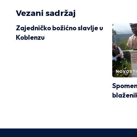
Vezani sadržaj
Zajedničko božićno slavlje u
Koblenzu
NOVOSTI
Spomen
blaženi