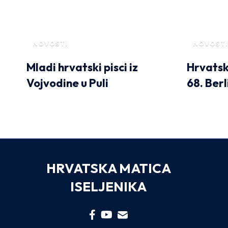
NOVOSTI
NOVOSTI
Mladi hrvatski pisci iz
Hrvatski
Vojvodine u Puli
68. Ber
HRVATSKA MATICA
ISELJENIKA