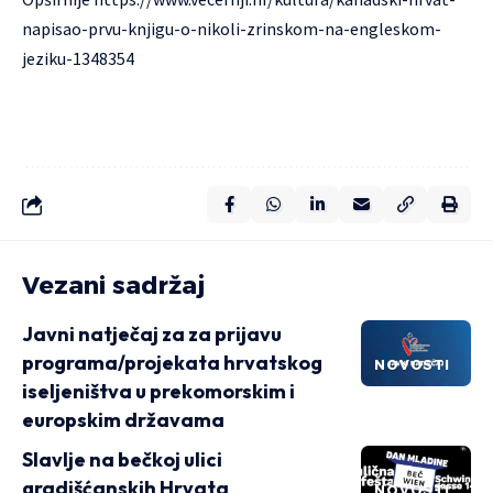
napisao-prvu-knjigu-o-nikoli-zrinskom-na-engleskom-
jeziku-1348354
Vezani sadržaj
Javni natječaj za za prijavu
programa/projekata hrvatskog
NOVOSTI
iseljeništva u prekomorskim i
europskim državama
Slavlje na bečkoj ulici
gradišćanskih Hrvata
NOVOSTI