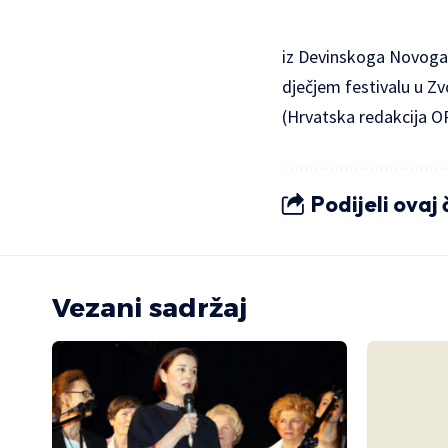
iz Devinskoga Novoga S
dječjem festivalu u Zv
(Hrvatska redakcija O
Podijeli ovaj
Vezani sadržaj