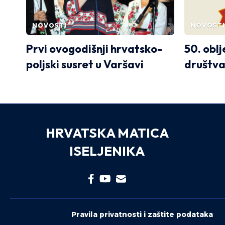
NOVOSTI
NOVOSTI
Prvi ovogodišnji hrvatsko-
50. obl
poljski susret u Varšavi
društva
HRVATSKA MATICA
ISELJENIKA
Pravila privatnosti i zaštite podataka