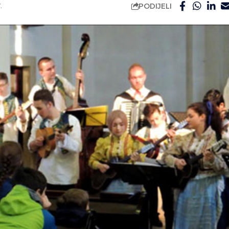
PODIJELI
.