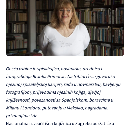
Gošća tribine je spisateljica, novinarka, urednica i
fotografkinja Branka Primorac. Na tribini će se govoriti o
njezinoj spisateljskoj karijeri, radu u novinarstvu, bavljenju
fotografijom, prijevodima njezinih knjiga, dječjoj
književnosti, povezanosti sa Španjolskom, boravcima u
Milanu i Londonu, putovanju u Meksiko, nagradama,
priznanjima i dr.
Nacionalna i sveučilišna knjižnica u Zagrebu održat će u