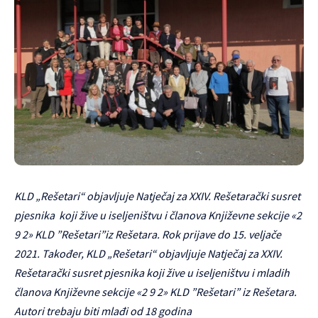
KLD „Rešetari“ objavljuje Natječaj za XXIV. Rešetarački susret
pjesnika koji žive u iseljeništvu i članova Književne sekcije «2
9 2» KLD ”Rešetari”iz Rešetara. Rok prijave do 15. veljače
2021. Također, KLD „Rešetari“ objavljuje Natječaj za XXIV.
Rešetarački susret pjesnika koji žive u iseljeništvu i mladih
članova Književne sekcije «2 9 2» KLD ”Rešetari” iz Rešetara.
Autori trebaju biti mlađi od 18 godina