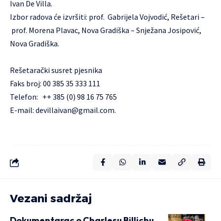
Ivan De Villa.
Izbor radova će izvršiti: prof. Gabrijela Vojvodić, Rešetari –
prof. Morena Plavac, Nova Gradiška – Snježana Josipović,
Nova Gradiška.
Rešetarački susret pjesnika
Faks broj: 00 385 35 333 111
Telefon: ++ 385 (0) 98 16 75 765
E-mail:
devillaivan@gmail.com
.
Vezani sadržaj
Dokumentarac o Charlesu Billichu