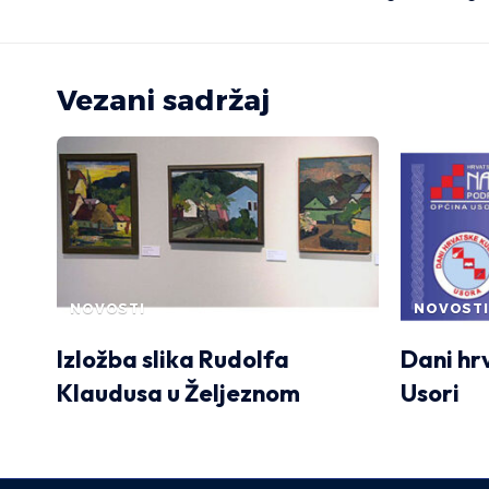
Vezani sadržaj
NOVOSTI
NOVOSTI
Izložba slika Rudolfa
Dani hr
Klaudusa u Željeznom
Usori