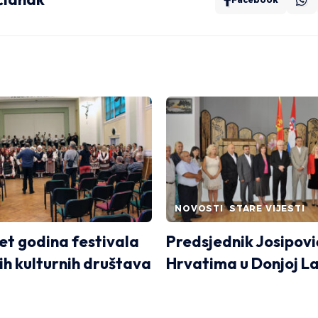
NOVOSTI
STARE VIJESTI
t godina festivala
Predsjednik Josipovi
ih kulturnih društava
Hrvatima u Donjoj La