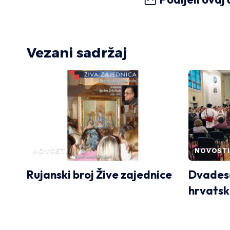
Vezani sadržaj
NOVOSTI
NOVOSTI
Rujanski broj Žive zajednice
Dvadese
hrvatsk