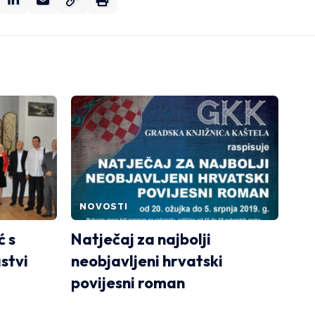
NOVOSTI
ć s
Natječaj za najbolji
stvi
neobjavljeni hrvatski
povijesni roman