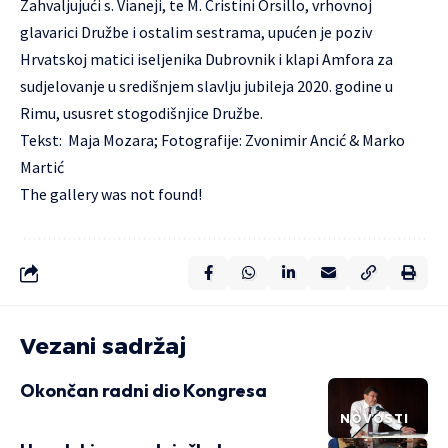
Zahvaljujući s. Vianeji, te M. Cristini Orsillo, vrhovnoj
glavarici Družbe i ostalim sestrama, upućen je poziv
Hrvatskoj matici iseljenika Dubrovnik i klapi Amfora za
sudjelovanje u središnjem slavlju jubileja 2020. godine u
Rimu, ususret stogodišnjice Družbe.
Tekst: Maja Mozara; Fotografije: Zvonimir Ancić & Marko
Martić
The gallery was not found!
Vezani sadržaj
Okončan radni dio Kongresa
NOVOSTI