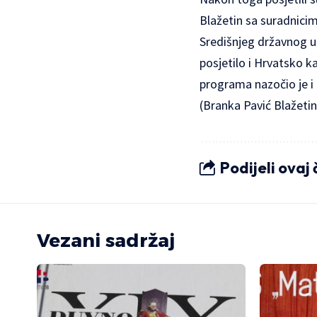
Blažetin sa suradnicim
Središnjeg državnog u
posjetilo i Hrvatsko k
programa nazočio je i
(Branka Pavić Blažetin
Podijeli ovaj
Vezani sadržaj