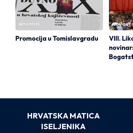
NOVOSTI
NOVOSTI
Promocija u Tomislavgradu
VIII. Li
novinar
Bogatst
HRVATSKA MATICA
ISELJENIKA