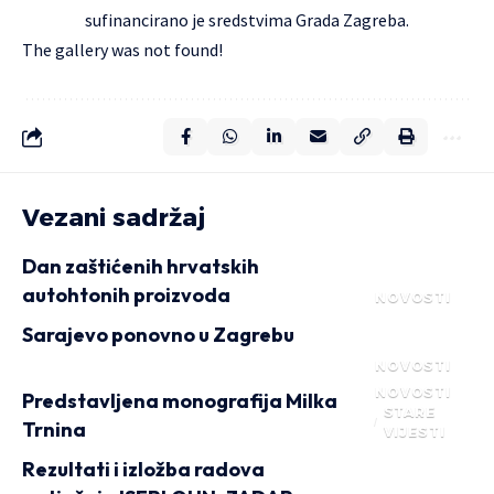
sufinancirano je sredstvima Grada Zagreba.
The gallery was not found!
Vezani sadržaj
Dan zaštićenih hrvatskih
autohtonih proizvoda
NOVOSTI
Sarajevo ponovno u Zagrebu
NOVOSTI
NOVOSTI
Predstavljena monografija Milka
STARE
Trnina
VIJESTI
Rezultati i izložba radova