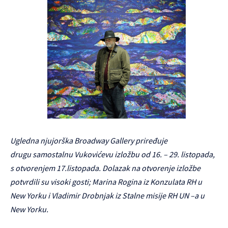
Ugledna njujorška Broadway Gallery priređuje
drugu samostalnu Vukovićevu izložbu od 16. – 29. listopada,
s otvorenjem 17.listopada. Dolazak na otvorenje izložbe
potvrdili su visoki gosti; Marina Rogina iz Konzulata RH u
New Yorku i Vladimir Drobnjak iz Stalne misije RH UN –a u
New Yorku.