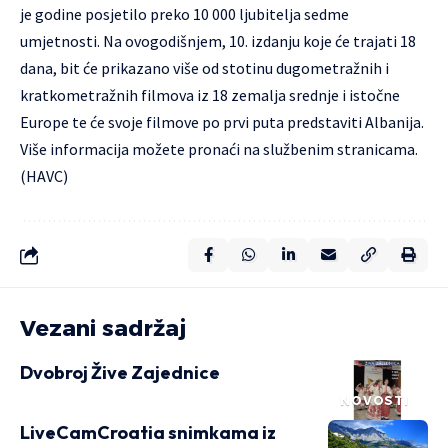
je godine posjetilo preko 10 000 ljubitelja sedme
umjetnosti. Na ovogodišnjem, 10. izdanju koje će trajati 18
dana, bit će prikazano više od stotinu dugometražnih i
kratkometražnih filmova iz 18 zemalja srednje i istočne
Europe te će svoje filmove po prvi puta predstaviti Albanija.
Više informacija možete pronaći na službenim stranicama.
(HAVC)
Vezani sadržaj
Dvobroj Žive Zajednice
NOVOSTI
LiveCamCroatia snimkama iz