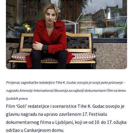
Prvijenac zagrebačke redateljice Tihe K. Gudac osvojio je svoje peto priznanje –
nagradu Amnesty International Slovenija za najbolji dokumentarni film na temu
ljudskih prava
Film ‘Goli’ redateljice i scenaristice Tihe K. Gudac osvojio je
glavnu nagradu na upravo završenom
17. Festivalu
dokumentarnog filma
u Ljubljani, koji se od 10. do 17. ožujka
održao u Cankarjevom domu.