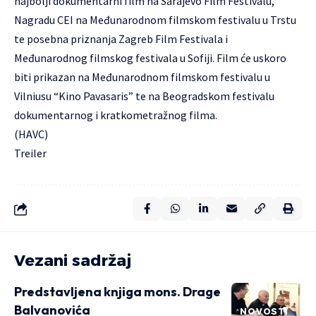
najbolji dokumentarni film na Sarajevo Film Festivalu,
Nagradu CEI na Međunarodnom filmskom festivalu u Trstu
te posebna priznanja Zagreb Film Festivala i
Međunarodnog filmskog festivala u Sofiji. Film će uskoro
biti prikazan na Međunarodnom filmskom festivalu u
Vilniusu “Kino Pavasaris” te na Beogradskom festivalu
dokumentarnog i kratkometražnog filma.
(HAVC)
Treiler
Vezani sadržaj
Predstavljena knjiga mons. Drage
Balvanovića
NOVOSTI