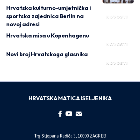
Hrvatska kulturno-umjetnička i
sportska zajednica Berlin na
NOVOSTI
novoj adresi
Hrvatska misa u Kopenhagenu
NOVOSTI
Novi broj Hrvatskoga glasnika
NOVOSTI
HRVATSKA MATICA ISELJENIKA
Trg Stjepana Radića 3, 10000 ZAGREB