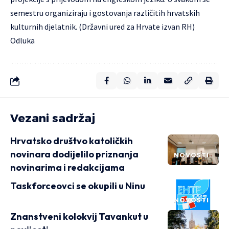
semestru organiziraju i gostovanja različitih hrvatskih
kulturnih djelatnik. (Državni ured za Hrvate izvan RH)
Odluka
Vezani sadržaj
Hrvatsko društvo katoličkih
novinara dodijelilo priznanja
NOVOSTI
novinarima i redakcijama
Taskforceovci se okupili u Ninu
NOVOSTI
Znanstveni kolokvij Tavankut u