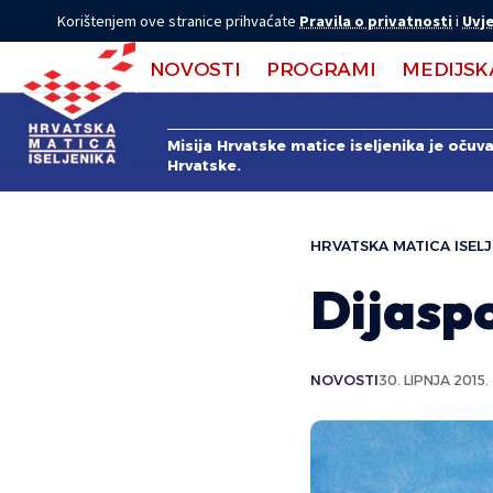
Korištenjem ove stranice prihvaćate
Pravila o privatnosti
i
Uvje
NOVOSTI
PROGRAMI
MEDIJSK
Misija Hrvatske matice iseljenika je očuv
Hrvatske.
HRVATSKA MATICA ISELJ
Dijaspo
NOVOSTI
30. LIPNJA 2015.