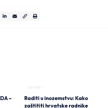
NOVOSTI
DA –
Raditi u inozemstvu: Kako
zaštititi hrvatske radnike