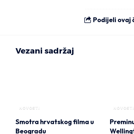
Podijeli ovaj
Vezani sadržaj
NOVOSTI
NOVOSTI
Smotra hrvatskog filma u
Preminu
Beogradu
Welling