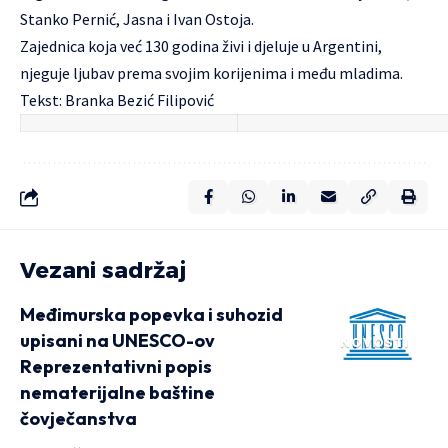
Stanko Pernić, Jasna i Ivan Ostoja.
Zajednica koja već 130 godina živi i djeluje u Argentini,
njeguje ljubav prema svojim korijenima i među mladima.
Tekst: Branka Bezić Filipović
Vezani sadržaj
Međimurska popevka i suhozid
upisani na UNESCO-ov
NOVOSTI
Reprezentativni popis
nematerijalne baštine
čovječanstva