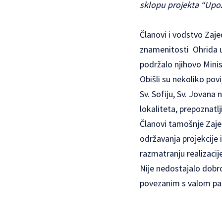
sklopu projekta “Upo
Članovi i vodstvo Zaje
znamenitosti Ohrida u
podržalo njihovo Minis
Obišli su nekoliko pov
Sv. Sofiju, Sv. Jovana 
lokaliteta, prepoznatl
Članovi tamošnje Zaje
održavanja projekcije 
razmatranju realizacij
Nije nedostajalo dobr
povezanim s valom pand