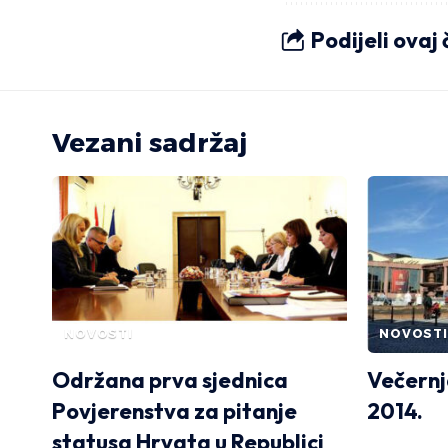
Podijeli ovaj
Vezani sadržaj
NOVOSTI
NOVOSTI
Održana prva sjednica
Večern
Povjerenstva za pitanje
2014.
statusa Hrvata u Republici