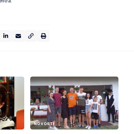
entra.
NOVOSTI