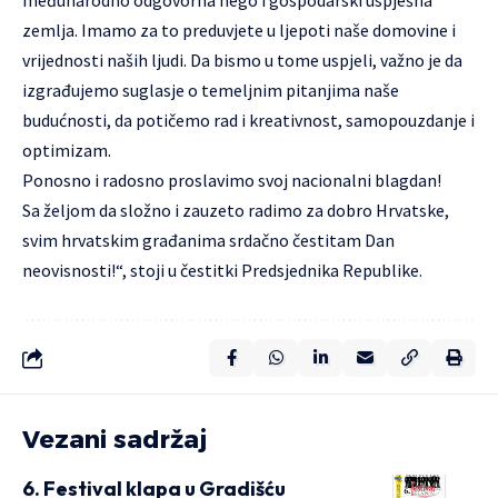
međunarodno odgovorna nego i gospodarski uspješna
zemlja. Imamo za to preduvjete u ljepoti naše domovine i
vrijednosti naših ljudi. Da bismo u tome uspjeli, važno je da
izgrađujemo suglasje o temeljnim pitanjima naše
budućnosti, da potičemo rad i kreativnost, samopouzdanje i
optimizam.
Ponosno i radosno proslavimo svoj nacionalni blagdan!
Sa željom da složno i zauzeto radimo za dobro Hrvatske,
svim hrvatskim građanima srdačno čestitam Dan
neovisnosti!“, stoji u čestitki Predsjednika Republike.
Vezani sadržaj
6. Festival klapa u Gradišću