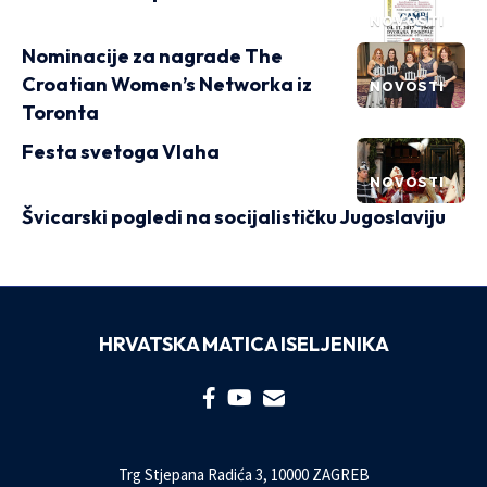
NOVOSTI
Nominacije za nagrade The
Croatian Women’s Networka iz
NOVOSTI
Toronta
Festa svetoga Vlaha
NOVOSTI
Švicarski pogledi na socijalističku Jugoslaviju
HRVATSKA MATICA ISELJENIKA
Trg Stjepana Radića 3, 10000 ZAGREB