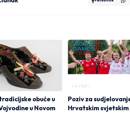
 članak
Facebook
NOVOSTI
tradicijske obuće u
Poziv za sudjelovanje
Vojvodine u Novom
Hrvatskim svjetskim