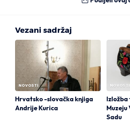
Podijeli ovaj
Vezani sadržaj
NOVOSTI
NOVOSTI
Hrvatsko -slovačka knjiga
Izložba 
Andrije Kurica
Muzeju 
Sadu