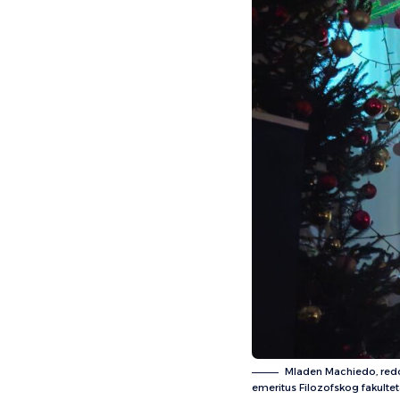
Mladen Machiedo, redov
emeritus Filozofskog fakulteta 