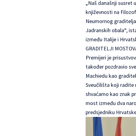
„Naš današnji susret 
književnosti na Filozof
Neumornog graditelja 
Jadranskih obala“, is
između Italije i Hrvats
GRADITELJI MOSTOV
Premijeri je prisustvov
također pozdravio sve 
Machiedu kao graditelj
Sveučilišta koji radite
shvaćamo kao znak prija
most između dva narod
predsjedniku Hrvatske