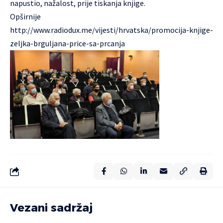
napustio, nažalost, prije tiskanja knjige.
Opširnije
http://www.radiodux.me/vijesti/hrvatska/promocija-knjige-
zeljka-brguljana-price-sa-prcanja
Vezani sadržaj